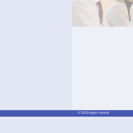
© 2010 Argus consult